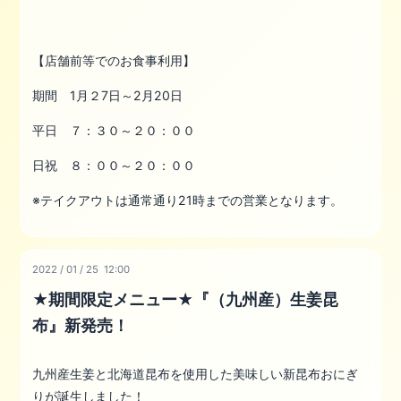
【店舗前等でのお食事利用】
期間 1月２7日～2月20日
平日 ７：３０～２０：００
日祝 ８：００～２０：００
※テイクアウトは通常通り21時までの営業となります。
2022
/
01
/
25 12:00
★期間限定メニュー★『（九州産）生姜昆
布』新発売！
九州産生姜と北海道昆布を使用した美味しい新昆布おにぎ
りが誕生しました！