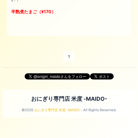
半熟煮たまご（¥170）
1
おにぎり専門店 米度 -MAIDO-
©2026
おにぎり専門店 米度 -MAIDO-
. All Rights Reserved.