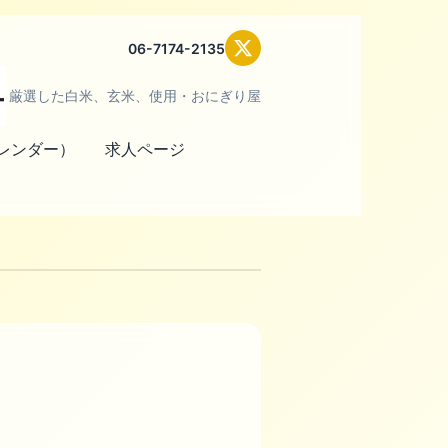
06-7174-2135
厳選した白米、玄米、使用・おにぎり屋
レンダー）
求人ページ