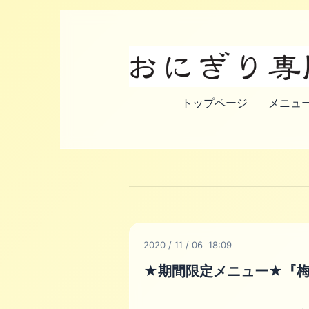
トップページ
メニュー
2020
/
11
/
06 18:09
★期間限定メニュー★『