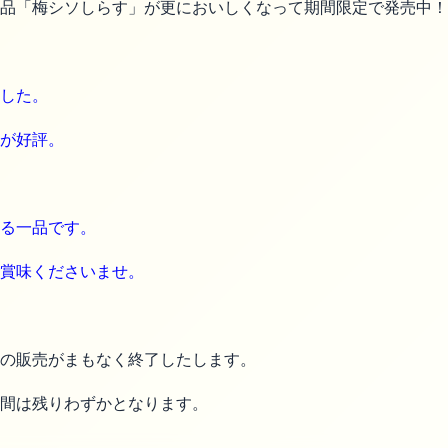
品「梅シソしらす」が更においしくなって期間限定で発売中！
した。
が好評。
る一品です。
賞味くださいませ。
の販売がまもなく終了したします。
間は残りわずかとなります。