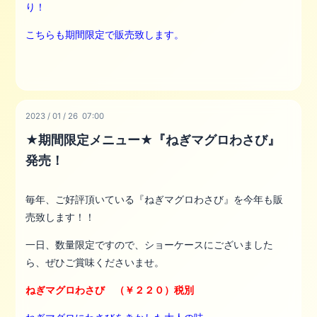
り！
こちらも期間限定で販売致します。
2023
/
01
/
26 07:00
★期間限定メニュー★『ねぎマグロわさび』
発売！
毎年、ご好評頂いている『ねぎマグロわさび』を今年も販
売致します！！
一日、数量限定ですので、ショーケースにございました
ら、ぜひご賞味くださいませ。
ねぎマグロわさび （￥２２０）税別