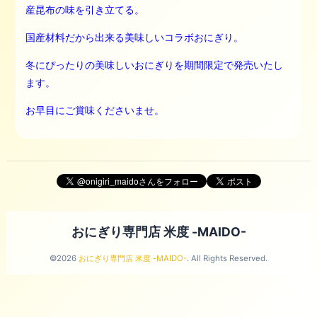
産昆布の味を引き立てる。
国産材料だから出来る美味しいコラボおにぎり。
冬にぴったりの美味しいおにぎりを
期間限定で発売いたし
ます。
お早目にご賞味くださいませ。
おにぎり専門店 米度 -MAIDO-
©2026
おにぎり専門店 米度 -MAIDO-
. All Rights Reserved.