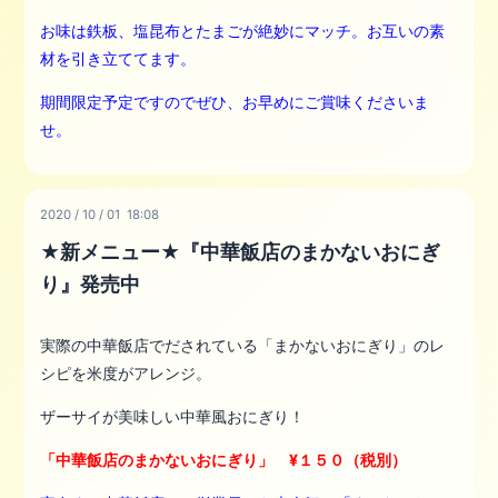
お味は鉄板、塩昆布とたまごが絶妙にマッチ。お互いの素
材を引き立ててます。
期間限定予定ですので
ぜひ、お早めにご賞味くださいま
せ。
2020
/
10
/
01 18:08
★新メニュー★『中華飯店のまかないおにぎ
り』発売中
実際の中華飯店でだされている「まかないおにぎり」のレ
シピを米度がアレンジ。
ザーサイが美味しい中華風おにぎり！
「中華飯店のまかないおにぎり」 ¥１５０（税別）