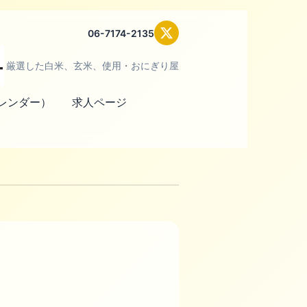
06-7174-2135
厳選した白米、玄米、使用・おにぎり屋
レンダー）
求人ページ