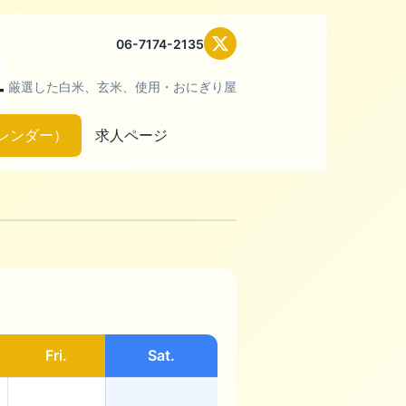
06-7174-2135
厳選した白米、玄米、使用・おにぎり屋
レンダー）
求人ページ
Fri.
Sat.