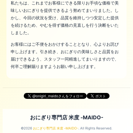
私たちは、これまでお客様にできる限りお手頃な価格で美
味しいおにぎりを提供できるよう努めてまいりました。し
かし、今回の状況を受け、品質を維持しつつ安定した提供
を続けるため、やむを得ず価格の見直しを行う決断をいた
しました。
お客様にはご不便をおかけすることとなり、心よりお詫び
申し上げます。引き続き、おにぎりの美味しさと品質をお
届けできるよう、スタッフ一同精進してまいりますので、
何卒ご理解賜りますようお願い申し上げます。
おにぎり専門店 米度 -MAIDO-
©2026
おにぎり専門店 米度 -MAIDO-
. All Rights Reserved.