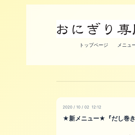
トップページ
メニュー
2020
/
10
/
02 12:12
★新メニュー★『だし巻