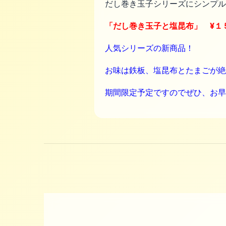
だし巻き玉子シリーズにシンプル
「だし巻き玉子と塩昆布」 ¥１
人気シリーズの新商品！
お味は鉄板、塩昆布とたまごが絶
期間限定予定ですので
ぜひ、お早