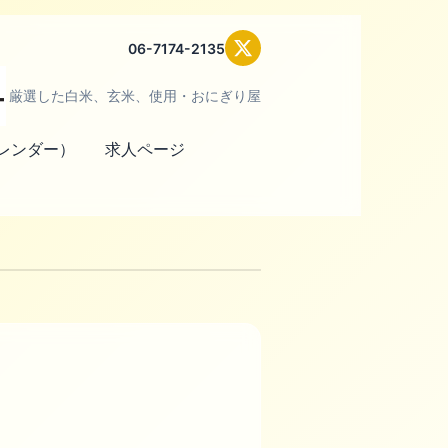
06-7174-2135
厳選した白米、玄米、使用・おにぎり屋
レンダー）
求人ページ