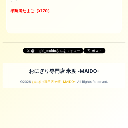
半熟煮たまご（¥170）
おにぎり専門店 米度 -MAIDO-
©2026
おにぎり専門店 米度 -MAIDO-
. All Rights Reserved.