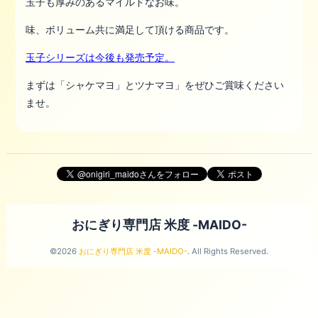
玉子も厚みのあるマイルドなお味。
味、ボリューム共に満足して頂ける商品です。
玉子シリーズは今後も発売予定。
まずは「シャケマヨ」とツナマヨ」をぜひご賞味ください
ませ。
おにぎり専門店 米度 -MAIDO-
©2026
おにぎり専門店 米度 -MAIDO-
. All Rights Reserved.