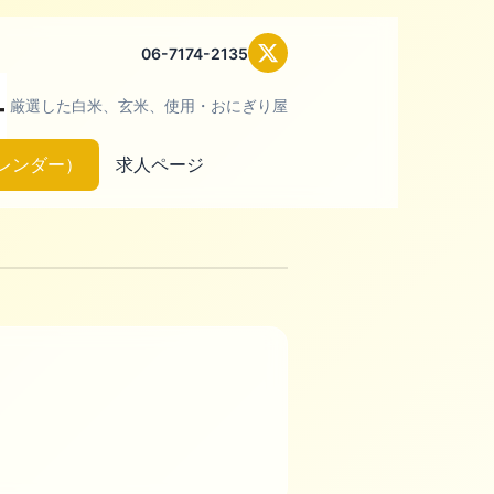
06-7174-2135
厳選した白米、玄米、使用・おにぎり屋
レンダー）
求人ページ