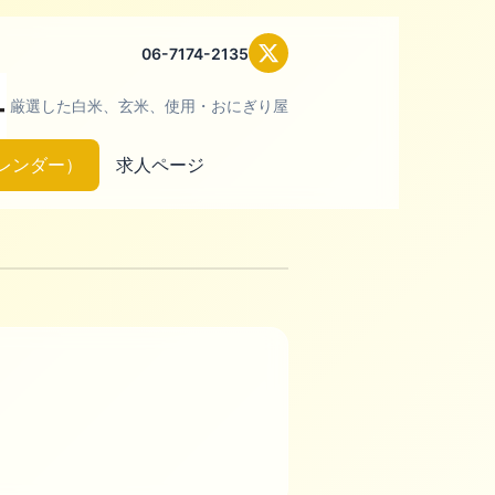
06-7174-2135
厳選した白米、玄米、使用・おにぎり屋
レンダー）
求人ページ