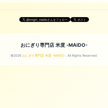
おにぎり専門店 米度 -MAIDO-
©2026
おにぎり専門店 米度 -MAIDO-
. All Rights Reserved.