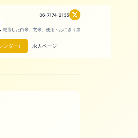
06-7174-2135
厳選した白米、玄米、使用・おにぎり屋
レンダー）
求人ページ