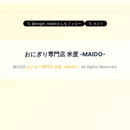
おにぎり専門店 米度 -MAIDO-
©2026
おにぎり専門店 米度 -MAIDO-
. All Rights Reserved.