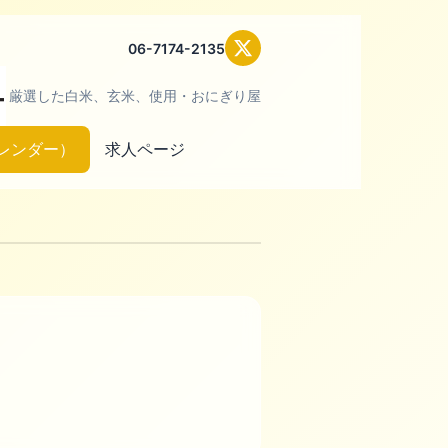
06-7174-2135
厳選した白米、玄米、使用・おにぎり屋
レンダー）
求人ページ