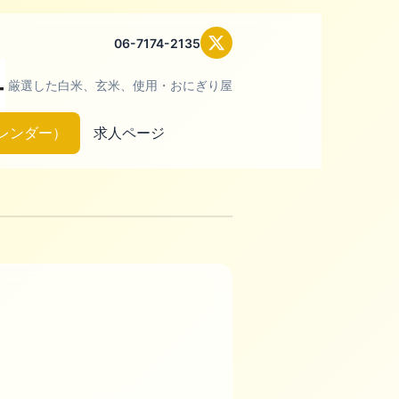
06-7174-2135
厳選した白米、玄米、使用・おにぎり屋
レンダー）
求人ページ