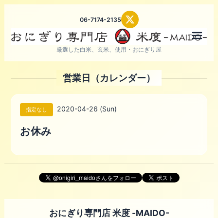
06-7174-2135
メニ
厳選した白米、玄米、使用・おにぎり屋
営業日（カレンダー）
2020-04-26 (Sun)
指定なし
お休み
おにぎり専門店 米度 -MAIDO-