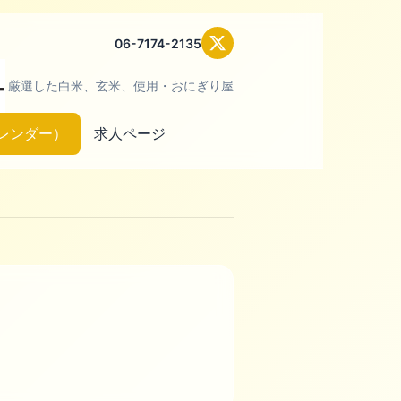
06-7174-2135
厳選した白米、玄米、使用・おにぎり屋
レンダー）
求人ページ