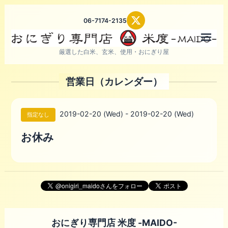
06-7174-2135
メニ
厳選した白米、玄米、使用・おにぎり屋
営業日（カレンダー）
2019-02-20 (Wed) - 2019-02-20 (Wed)
指定なし
お休み
おにぎり専門店 米度 -MAIDO-