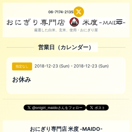
06-7174-2135
メニ
厳選した白米、玄米、使用・おにぎり屋
営業日（カレンダー）
2018-12-23 (Sun) - 2018-12-23 (Sun)
指定なし
お休み
おにぎり専門店 米度 -MAIDO-