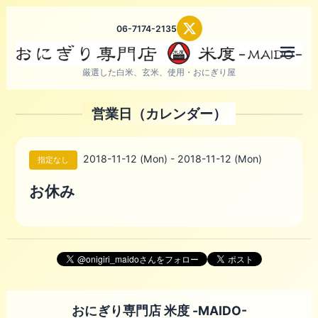
06-7174-2135
メニ
厳選した白米、玄米、使用・おにぎり屋
営業日（カレンダー）
2018-11-12 (Mon) - 2018-11-12 (Mon)
指定なし
お休み
おにぎり専門店 米度 -MAIDO-