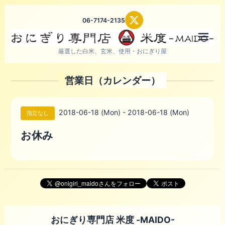
06-7174-2135
メニ
厳選した白米、玄米、使用・おにぎり屋
営業日（カレンダー）
2018-06-18 (Mon) - 2018-06-18 (Mon)
指定なし
お休み
おにぎり専門店 米度 -MAIDO-