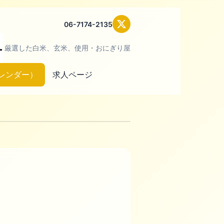
06-7174-2135
厳選した白米、玄米、使用・おにぎり屋
レンダー）
求人ページ