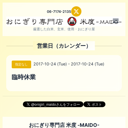
06-7174-2135
メニ
厳選した白米、玄米、使用・おにぎり屋
営業日（カレンダー）
2017-10-24 (Tue) - 2017-10-24 (Tue)
指定なし
臨時休業
おにぎり専門店 米度 -MAIDO-