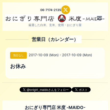
06-7174-2135
メニ
厳選した白米、玄米、使用・おにぎり屋
営業日（カレンダー）
2017-10-09 (Mon) - 2017-10-09 (Mon)
指定なし
お休み
おにぎり専門店 米度 -MAIDO-