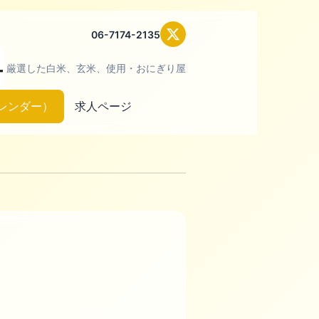
06-7174-2135
厳選した白米、玄米、使用・おにぎり屋
レンダー）
求人ページ